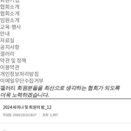
회원가입
협회소개
협회소개
임원소개
교육·행사
안내
자료실
공지사항
갤러리
약관 및 정책
이용약관
개인정보처리방침
이메일무단수집거부
갤러리
회원분들을 최선으로 생각하는 협회가 되도록
더욱 노력하겠습니다.
2024 세미나 및 회원의 밤_12
작성일
2024/10/16 18:17
조회
1,957