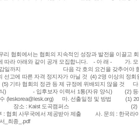
. 우리 협회에서는 협회의 지속적인 성장과 발전을 이끌고 
 따라 아래와 같이 공개 모집합니다. - 아 래 - 가. 
 마감일까지 다음 각 호의 요건을 갖추어야 함 (1) 
형의 선고에 따른 자격 정지자가 아닐 것 (4) 2명 이상의
5) 기타 협회의 정관 등 제 규정에 위배되지 않을 것 다.
- 입후보자 이력서 1통(자유 양식) (2) 등록기한 : 2
 (leskorea@lesk.org) 마. 선출일정 및 방법 
~ 장소 : Kaist 도곡캠퍼스 (2) 정관에 
 사무국에서 제공받아 제출 사. 문의 : 한국라이센싱협회 사
서_최종_.pdf