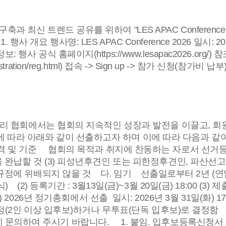
과 최신 트렌드 공유를 위하여 "LES APAC Conferenc
명: LES APAC Conference 2026 일시: 2026. 10. 
사 공식 홈페이지(https://www.lesapac2026.org/
l=/registration/reg.html) 접속 -> Sign up -> 참가 신청(참가비
 우리 협회에서는 협회의 지속적인 성장과 발전을 이끌고, 회
회장을 정관에 따라 아래와 같이 선출하고자 하
격 및 기준 협회의 목적과 취지에 찬동하는 자로서 선거등
을 완납할 것 (3) 피성년후견인 또는 피한정후견인, 파산선
제 규정에 위배되지 않을 것 다. 임기 선출일로부터 2년 (연
2) 등록기간 : 3월13일(금)~3월 20일(금) 18:00 (3)
 (1) 2026년 정기총회에서 선출 일시: 2026년 3월 31일(
 결정(2인 이상 입후보)하거나 무투표(단독 입후보)로 결
7417)에 문의하여 주시기 바랍니다. 1. 붙임. 입후보등