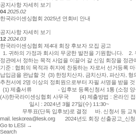
공지사항 자세히 보기
04
2025.02
한국라이센싱협회 2025년 연회비 안내
공지사항 자세히 보기
12
2024.03
한국라이센싱협회 제4대 회장 후보자 모집 공고
1. 귀하의 가정과 회사의 무궁한 발전을 기원합니다. 2
정관에서 정하는 목적 사업을 이끌어 갈 신임 회장을 정관에
기준 : 협회의 목적과 취지에 찬동하는 자로서 선거등록
납입금을 완납할 것 (3) 한정치산자, 금치산자, 파산자, 
추천서에 2명 이상의 정회원으로부터 자필 서명을 받을 것 (
(1) 제출서류 - 입후보 등록신청서 1통 (소정 양식) 
(사)한국라이센싱협회 사무국 (4) 제출방법 : 온라인 접수
일시 : 2024년 3월 27일(수) 11:30
무투표(단독 입후보)로 결정 바. 신청서 등 교부 : 협회
mail. leskorea@lesk.org 2024년도 회장 선출공고_신청
Go to LESI →
Search