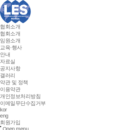
협회소개
협회소개
임원소개
교육·행사
안내
자료실
공지사항
갤러리
약관 및 정책
이용약관
개인정보처리방침
이메일무단수집거부
kor
eng
회원가입
Open menu