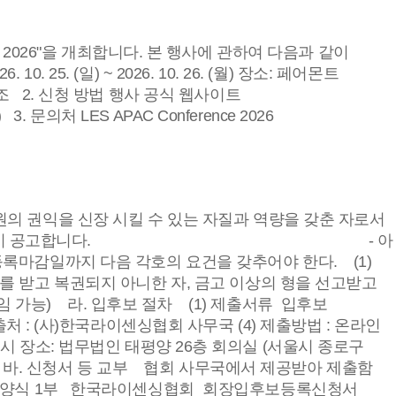
e 2026"을 개최합니다. 본 행사에 관하여 다음과 같이
25. (일) ~ 2026. 10. 26. (월) 장소: 페어몬트
) 참조 2. 신청 방법 행사 공식 웹사이트
 납부) 3. 문의처 LES APAC Conference 2026
원의 권익을 신장 시킬 수 있는 자질과 역량을 갖춘 자로서
며 이에 따라 다음과 같이 공고합니다. - 아
록마감일까지 다음 각호의 요건을 갖추어야 한다. (1)
고를 받고 복권되지 아니한 자, 금고 이상의 형을 선고받고
임 가능) 라. 입후보 절차 (1) 제출서류 입후보
 제출처 : (사)한국라이센싱협회 사무국 (4) 제출방법 : 온라인
화) 17시 장소: 법무법인 태평양 26층 회의실 (서울시 종로구
정함 바. 신청서 등 교부 협회 사무국에서 제공받아 제출함
록신청서 양식 1부 한국라이센싱협회_회장입후보등록신청서