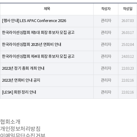
제목
작성자
작성일
[행사 안내] LES APAC Conference 2026
관리자
26.07.03
한국라이센싱협회 제5대 회장 후보자 모집 공고
관리자
26.03.17
한국라이센싱협회 2025년 연회비 안내
관리자
25.02.04
한국라이센싱협회 제4대 회장 후보자 모집 공고
관리자
24.03.12
2022년 정기 총회 개최 안내
관리자
22.03.23
2022년 연회비 안내 공지
관리자
22.02.16
[LESK] 회원 정리 안내
관리자
22.02.16
협회소개
개인정보처리방침
이메일무단수집거부